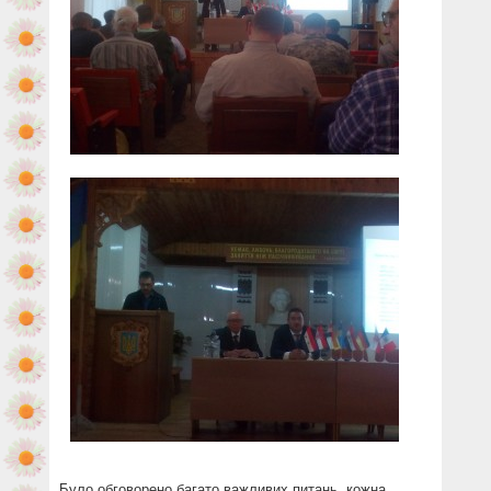
Було обговорено багато важливих питань, кожна