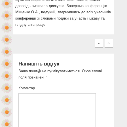
доповідь визивала дискусію. Завершив конференцію
Міщенко О.А., ведучий, звернувшись до всіх учасників
конференції зі словами подяки за участь і цікаву та
плідну співпрацю.
Напишіть відгук
Ваша пошт@ не публікуватиметься.
Обов’язкові
поля позначені
*
Коментар