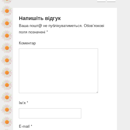
Напишіть відгук
Ваша пошт@ не публікуватиметься.
Обов’язкові
поля позначені
*
Коментар
Ім’я
*
E-mail
*