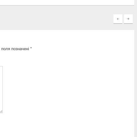
 поля позначені
*