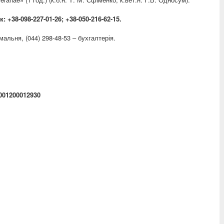
 +38-098-227-01-26; +38-050-216-62-15.
ймальня, (044) 298-48-53 – бухгалтерія.
001200012930