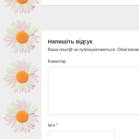
Напишіть відгук
Ваша пошт@ не публікуватиметься.
Обов’язкові
Коментар
Ім’я
*