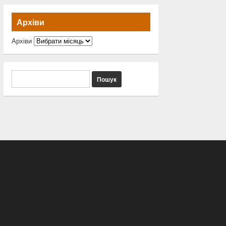
Архіви
Архіви