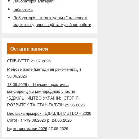
Лабораторія апітерапії
Бібліотека
Лабораторія інтелектуальної власності,
маркетингу, інновацій та музейної роботи
Останні записи
СПІВЧУТТЯ
21.07.2026
Медове желе (методичні рекомендації)
30.06.2026
18.08.2026 р. Науково-практична
конференція з міжнародною участю
“БДЖІЛЬНИЦТВО УКРАЇНИ: ІСТОРІЯ,
РОЗВИТОК ТА СТАН ГАЛУЗІ”
25.06.2026
Виставка-ярмарок «БДЖІЛЬНИЦТВО – 2026
(літо)» 14-19.08.2026 р.
24.06.2026
Бджолині матки 2026
27.05.2026