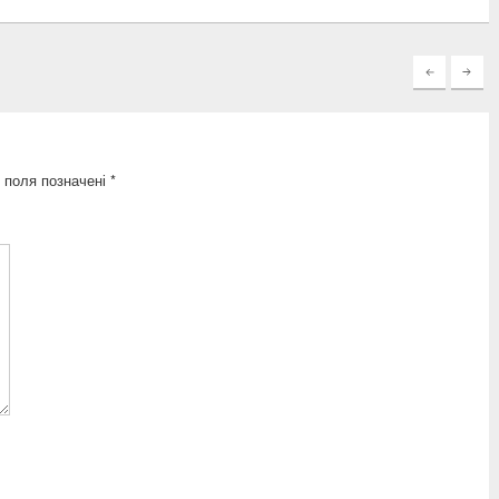
 поля позначені
*