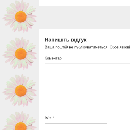
Напишіть відгук
Ваша пошт@ не публікуватиметься.
Обов’язкові
Коментар
Ім’я
*