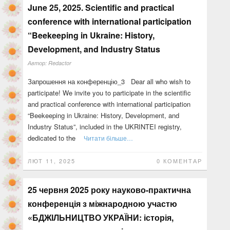
June 25, 2025. Scientific and practical
conference with international participation
“Beekeeping in Ukraine: History,
Development, and Industry Status
Автор:
Redactor
Запрошення на конференцію_3 Dear all who wish to
participate! We invite you to participate in the scientific
and practical conference with international participation
“Beekeeping in Ukraine: History, Development, and
Industry Status”, included in the UKRINTEI registry,
dedicated to the
Читати більше…
ЛЮТ 11, 2025
0 КОМЕНТАР
25 червня 2025 року науково-практична
конференція з міжнародною участю
«БДЖІЛЬНИЦТВО УКРАЇНИ: історія,