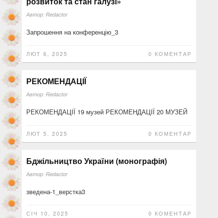
розвиток та стан галузі»
Автор:
Redactor
Запрошення на конференцію_3
ЛЮТ 6, 2025
0 КОМЕНТАР
РЕКОМЕНДАЦІЇ
Автор:
Redactor
РЕКОМЕНДАЦІЇ 19 музей РЕКОМЕНДАЦІЇ 20 МУЗЕЙ
ЛЮТ 5, 2025
0 КОМЕНТАР
Бджільництво України (монографія)
Автор:
Redactor
зведена-1_верстка3
СІЧ 10, 2025
0 КОМЕНТАР