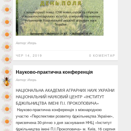
Автор:
Игорь
ЧЕР 14, 2019
0 КОМЕНТАР
Науково-практична конференція
Автор:
Игорь
НАЦІОНАЛЬНА АКАДЕМІЯ АГРАРНИХ НАУК УКРАЇНИ
НАЦІОНАЛЬНИЙ НАУКОВИЙ ЦЕНТР «ІНСТИТУТ
БДЖІЛЬНИЦТВА ІМЕНІ П.І. ПРОКОПОВИЧА»
Науково-практична конференція з міжнародною
участю «Перспективи розвитку бджільництва України»,
присвячена 30-річчю з дня заснування ННЦ «Інститут
бджільництва імені П.І.Прокоповича» м. Київ, 16 серпня