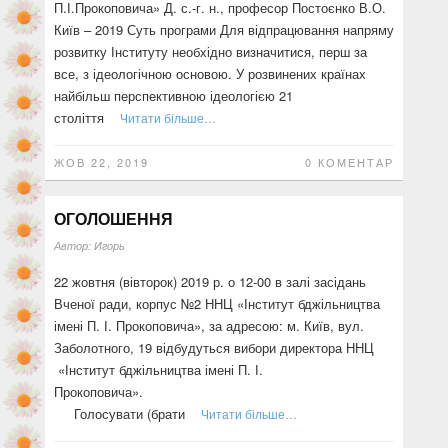
П.І.Прокоповича» Д. с.-г. н., професор Постоєнко В.О.
Київ – 2019 Суть програми Для відпрацювання напряму
розвитку Інституту необхідно визначитися, перш за
все, з ідеологічною основою. У розвинених країнах
найбільш перспективною ідеологією 21
століття
Читати більше…
ЖОВ 22, 2019
0 КОМЕНТАР
ОГОЛОШЕННЯ
Автор:
Игорь
22 жовтня (вівторок) 2019 р. о 12-00 в залі засідань
Вченої ради, корпус №2 ННЦ «Інститут бджільництва
імені П. І. Прокоповича», за адресою: м. Київ, вул.
Заболотного, 19 відбудуться вибори директора ННЦ
«Інститут бджільництва імені П. І.
Прокоповича».
Голосувати (брати
Читати більше…