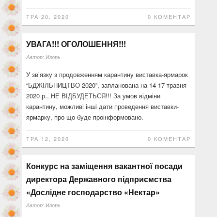
ТРА 20, 2020
0 КОМЕНТАР
УВАГА!!! ОГОЛОШЕННЯ!!!
Автор:
Игорь
У зв’язку з продовженням карантину виставка-ярмарок
“БДЖІЛЬНИЦТВО-2020”, запланована на 14-17 травня
2020 р., НЕ ВІДБУДЕТЬСЯ!!! За умов відміни
карантину, можливі інші дати проведення виставки-
ярмарку, про що буде проінформовано.
ТРА 12, 2020
0 КОМЕНТАР
Конкурс на заміщення вакантної посади
директора Державного підприємства
«Дослідне господарство «Нектар»
Автор:
Игорь